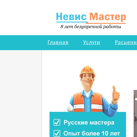
Невис Мастер
Главная
Услуги
Расценк