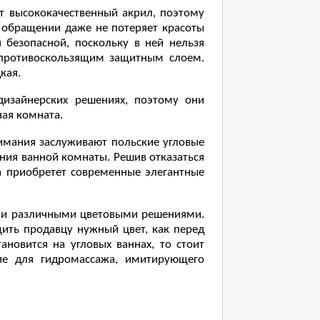
т высококачественный акрил, поэтому
 обращении даже не потеряет красоты
я безопасной, поскольку в ней нельзя
я противоскользящим защитным слоем.
кая.
дизайнерских решениях, поэтому они
ная комната.
нимания заслуживают польские угловые
ния ванной комнаты. Решив отказаться
а приобретет современные элегантные
о и различными цветовыми решениями.
ить продавцу нужный цвет, как перед
новится на угловых ваннах, то стоит
ие для гидромассажа, имитирующего