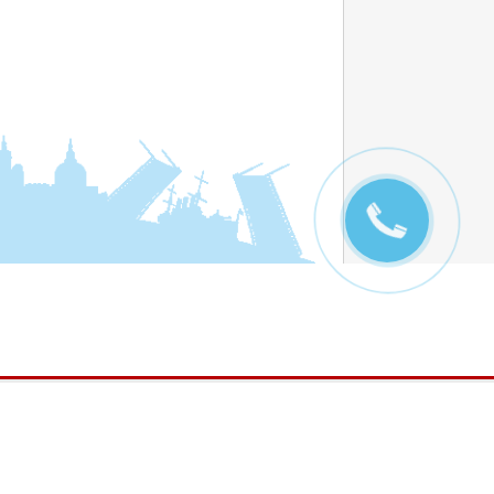
Добавьте нас в соцсети:
Мы
Вконтаке