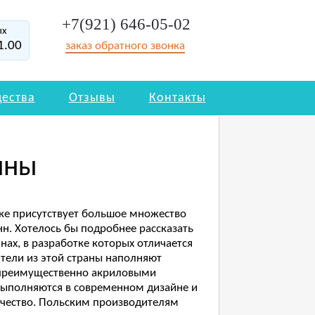
+7(921) 646-05-02
ых
1.00
заказ обратного звонка
ества
Отзывы
Контакты
нны
ке присутствует большое множество
н. Хотелось бы подробнее рассказать
нах, в разработке которых отличается
тели из этой страны наполняют
 преимущественно акриловыми
выполняются в современном дизайне и
чество. Польским производителям