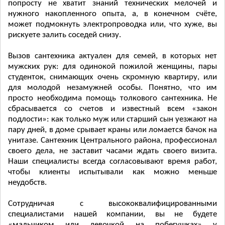
попросту не хватит знаний технических мелочей и
нужного накопленного опыта, а, в конечном счёте,
может подмокнуть электропроводка или, что хуже, вы
рискуете залить соседей снизу.
Вызов сантехника актуален для семей, в которых нет
мужских рук: для одинокой пожилой женщины, пары
студенток, снимающих очень скромную квартиру, или
для молодой незамужней особы. Понятно, что им
просто необходима помощь толкового сантехника. Не
сбрасывается со счетов и известный всем «закон
подлости»: как только муж или старший сын уезжают на
пару дней, в доме срывает краны или ломается бачок на
унитазе. Сантехник Центрального района, профессионал
своего дела, не заставит часами ждать своего визита.
Наши специалисты всегда согласовывают время работ,
чтобы клиенты испытывали как можно меньше
неудобств.
Сотрудничая с высококвалифицированными
специалистами нашей компании, вы не будете
«мальчиком или девочкой на побегушках» у