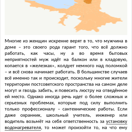
Многие из женщин искренне верят в то, что мужчина в
доме – это своего рода гарант того, что всё должно
работать, как часы, ну а во время бытовых
неприятностей муж идёт на балкон или в кладовую,
копается в «железках», колдует немного над поломкой
– и всё снова начинает работать. В большинстве случаев
всё именно так и происходит, поскольку многие жители
территории постсоветского пространства на самом деле
могут и гвоздь забить, и повесить люстру на отведённое
ей место. Однако иногда речь идет о более сложных и
серьезных проблемах, которые под силу выполнить
только профессионалу – сантехнические работы. Если
даже охранник, школьный учитель, инженер или
водитель возьмёт на себя ответственность за
установку
водонагревателя
, то может произойти то, на что ему